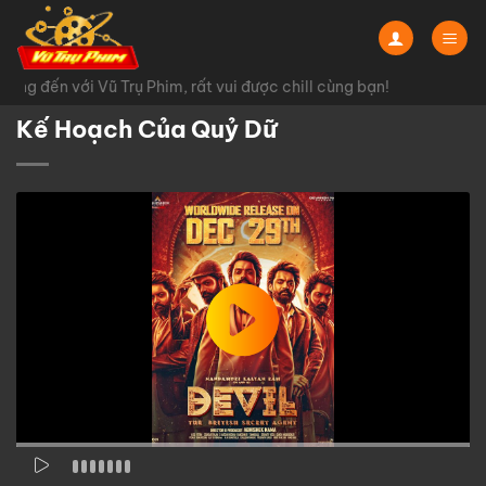
Chuyển
đến
nội
ng đến với Vũ Trụ Phim, rất vui được chill cùng bạn!
dung
Kế Hoạch Của Quỷ Dữ