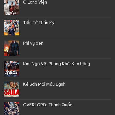
Ô Long Viện
Tiểu Tử Thần Kỳ
Phi vụ đen
Kim Ngô Vệ: Phong Khởi Kim Lăng
Kẻ Săn Mồi Máu Lạnh
OVERLORD: Thánh Quốc