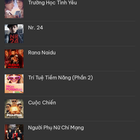
Trường Học Tình Yêu
Nr. 24
Rana Naidu
Trí Tuệ Tiềm Năng (Phần 2)
Cuộc Chiến
Người Phụ Nữ Chí Mạng