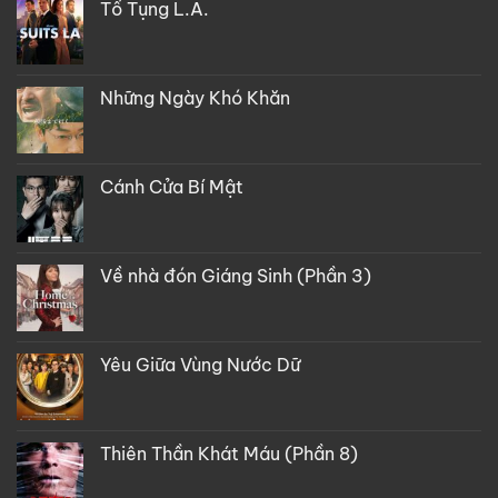
Tố Tụng L.A.
Những Ngày Khó Khăn
Cánh Cửa Bí Mật
Về nhà đón Giáng Sinh (Phần 3)
Yêu Giữa Vùng Nước Dữ
Thiên Thần Khát Máu (Phần 8)