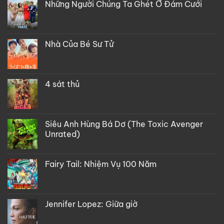
Những Người Chúng Ta Ghét Ở Đám Cưới
Nhà Của Bé Sư Tử
4 sát thủ
Siêu Anh Hùng Bá Dơ (The Toxic Avenger
Unrated)
Fairy Tail: Nhiệm Vụ 100 Năm
Jennifer Lopez: Giữa giờ