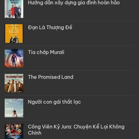
Hướng dẫn xây dựng gia đình hoàn hảo
Đạn Là Thượng Đế
Tia chớp Murali
The Promised Land
Người con gái thất lạc
Công Viên Kỷ Jura: Chuyện Kể Lại Không
Chính