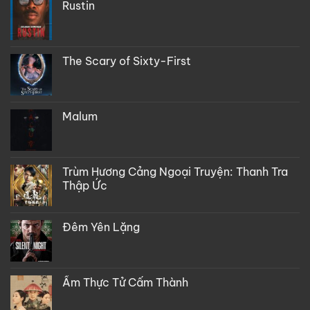
Rustin
The Scary of Sixty-First
Malum
Trùm Hương Cảng Ngoại Truyện: Thanh Tra
Thập Ức
Đêm Yên Lặng
Ẩm Thực Tử Cấm Thành