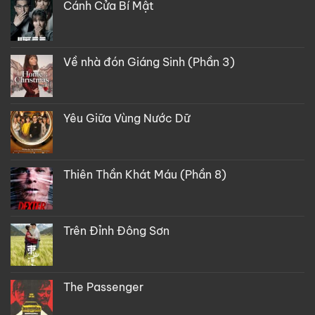
Cánh Cửa Bí Mật
Về nhà đón Giáng Sinh (Phần 3)
Yêu Giữa Vùng Nước Dữ
Thiên Thần Khát Máu (Phần 8)
Trên Đỉnh Đông Sơn
The Passenger