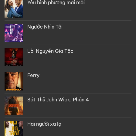
Yêu bình phương mãi mãi
Ngước Nhìn Tôi
Lời Nguyền Gia Tộc
Ferry
Sát Thủ John Wick: Phần 4
Hai người xa lạ