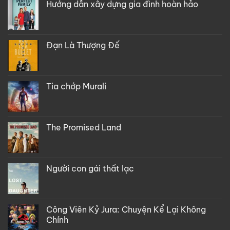
Hướng dẫn xây dựng gia đình hoàn hảo
Đạn Là Thượng Đế
Tia chớp Murali
The Promised Land
Người con gái thất lạc
Công Viên Kỷ Jura: Chuyện Kể Lại Không
Chính