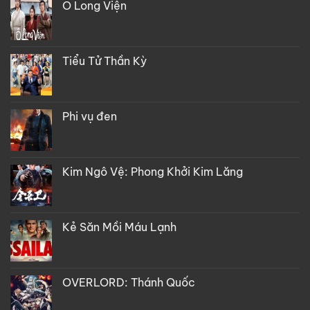
Ô Long Viện
Tiểu Tử Thần Kỳ
Phi vụ đen
Kim Ngô Vệ: Phong Khởi Kim Lăng
Kẻ Săn Mồi Máu Lạnh
OVERLORD: Thánh Quốc