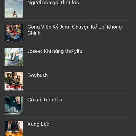
Người con gái thất lạc
Công Viên Kỷ Jura: Chuyện Kể Lại Không
Chính
Josee: Khi nàng thơ yêu
Dovbush
Cô gái trên tàu
Xung Lực