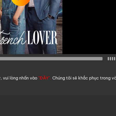
y, vui lòng nhấn vào
"ĐÂY".
Chúng tôi sẽ khắc phục trong v