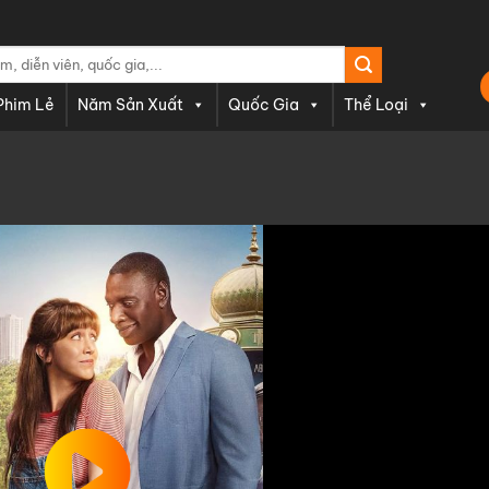
Phim Lẻ
Năm Sản Xuất
Quốc Gia
Thể Loại