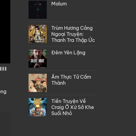
Malum
Trùm Hương Cảng
Ngoại Truyện:
Thanh Tra Thập Ức
Đêm Yên Lặng
Ẩm Thực Tử Cấm
Thành
òng
Tiền Truyện Về
Craig Ở Xứ Sở Khe
Suối Nhỏ