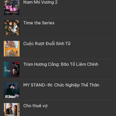
Nam Nhi Vương 2
Time the Series
Cuộc Rượt Đuổi Sinh Tử
Trùm Hương Cảng: Bão Tố Liêm Chính
MY STAND-IN: Chức Nghiệp Thế Thân
Cho thuê vợ