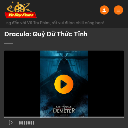
Chuyển
đến
nội
ng đến với Vũ Trụ Phim, rất vui được chill cùng bạn!
dung
Dracula: Quỷ Dữ Thức Tỉnh