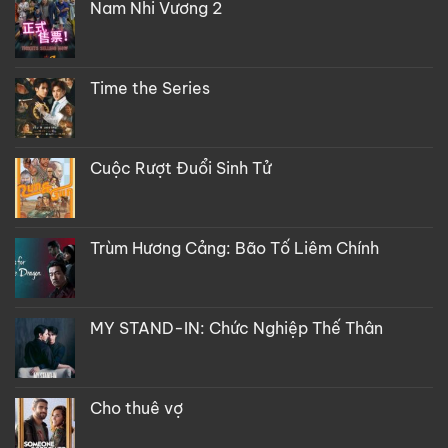
Nam Nhi Vương 2
Time the Series
Cuộc Rượt Đuổi Sinh Tử
Trùm Hương Cảng: Bão Tố Liêm Chính
MY STAND-IN: Chức Nghiệp Thế Thân
Cho thuê vợ