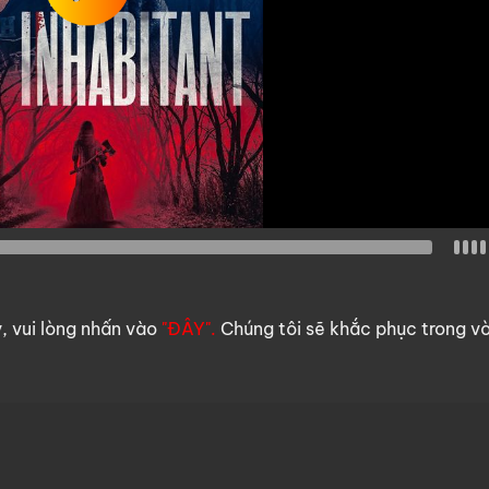
y, vui lòng nhấn vào
"ĐÂY".
Chúng tôi sẽ khắc phục trong v