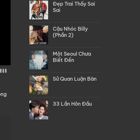
Đẹp Trai Thấy Sai
Sai
Cậu Nhóc Billy
(Phần 2)
Một Seoul Chưa
Biết Đến
Sử Quan Luận Bàn
òng
33 Lần Hôn Đầu