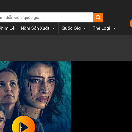
Phim Lẻ
Năm Sản Xuất
Quốc Gia
Thể Loại