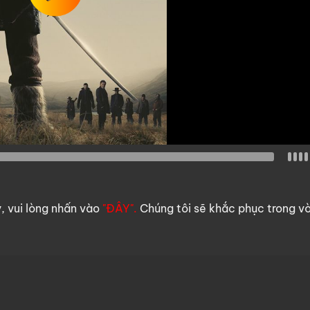
y, vui lòng nhấn vào
"ĐÂY".
Chúng tôi sẽ khắc phục trong v