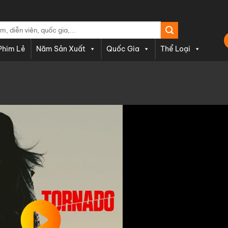
Phim Lẻ
Năm Sản Xuất
Quốc Gia
Thể Loại