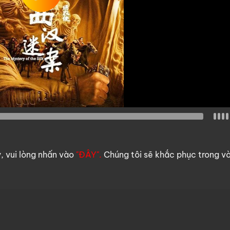
y, vui lòng nhấn vào
"ĐÂY".
Chúng tôi sẽ khắc phục trong v