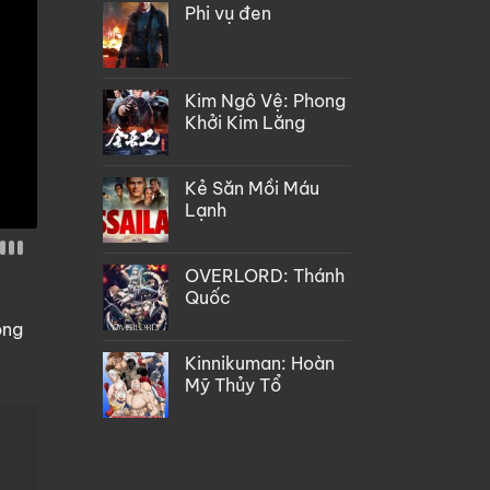
Phi vụ đen
Kim Ngô Vệ: Phong
Khởi Kim Lăng
Kẻ Săn Mồi Máu
Lạnh
OVERLORD: Thánh
Quốc
òng
Kinnikuman: Hoàn
Mỹ Thủy Tổ