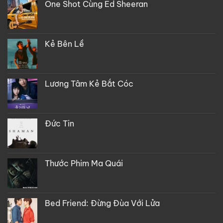
One Shot Cùng Ed Sheeran
Kẻ Bên Lề
Lương Tâm Kẻ Bắt Cóc
Đức Tin
Thước Phim Ma Quái
Bed Friend: Đừng Đùa Với Lửa