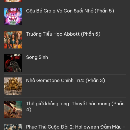
Cậu Bé Craig Và Con Suối Nhỏ (Phần 5)
Trường Tiểu Học Abbott (Phần 5)
Song Sinh
Nhà Gemstone Chính Trực (Phần 3)
Thế giới khủng long: Thuyết hỗn mang (Phần
4)
Phục Thù Cuộc Đời 2: Halloween Đẫm Máu -