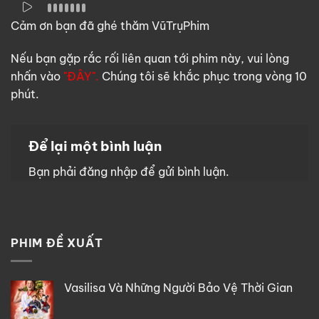
Cảm ơn bạn đã ghé thăm VũTrụPhim
Nếu bạn gặp rắc rối liên quan tới phim này, vui lòng
nhấn vào
"ĐÂY".
Chúng tôi sẽ khắc phục trong vòng 10
phút.
Để lại một bình luận
Bạn phải
đăng nhập
để gửi bình luận.
PHIM ĐỀ XUẤT
Vasilisa Và Những Người Bảo Vệ Thời Gian