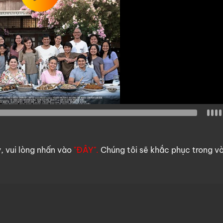
y, vui lòng nhấn vào
"ĐÂY".
Chúng tôi sẽ khắc phục trong v