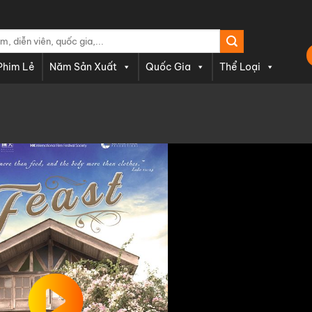
Phim Lẻ
Năm Sản Xuất
Quốc Gia
Thể Loại