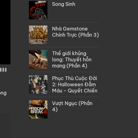
Song Sinh
Nhà Gemstone
Chính Trực (Phần 3)
Thế giới khủng
long: Thuyết hỗn
mang (Phần 4)
Phục Thù Cuộc Đời
2: Halloween Đẫm
Máu - Quyết Chiến
òng
Vượt Ngục (Phần
4)