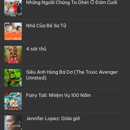
Những Người Chúng Ta Ghét Ở Đám Cưới
Nhà Của Bé Sư Tử
4 sát thủ
Siêu Anh Hùng Bá Dơ (The Toxic Avenger
Unrated)
Fairy Tail: Nhiệm Vụ 100 Năm
Jennifer Lopez: Giữa giờ