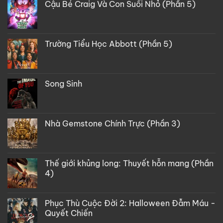
Cậu Bé Craig Và Con Suối Nhỏ (Phần 5)
Trường Tiểu Học Abbott (Phần 5)
Song Sinh
Nhà Gemstone Chính Trực (Phần 3)
Thế giới khủng long: Thuyết hỗn mang (Phần
4)
Phục Thù Cuộc Đời 2: Halloween Đẫm Máu -
Quyết Chiến