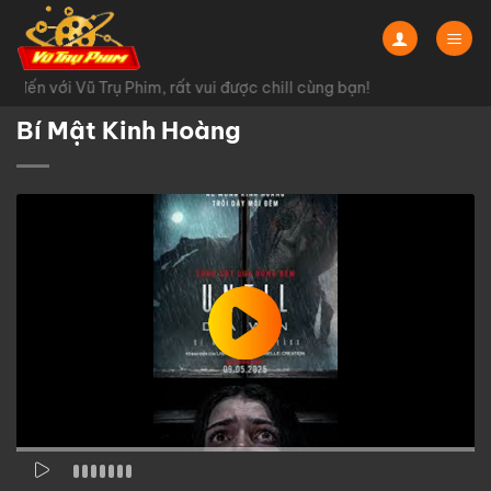
Chuyển
đến
nội
đến với Vũ Trụ Phim, rất vui được chill cùng bạn!
dung
Bí Mật Kinh Hoàng