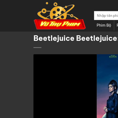
Chuyển
đến
Tìm
nội
kiếm:
dung
Phim Bộ
Beetlejuice Beetlejuic