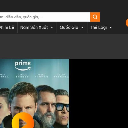
Phim Lẻ
Năm Sản Xuất
Quốc Gia
Thể Loại