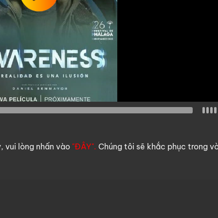
y, vui lòng nhấn vào
"ĐÂY".
Chúng tôi sẽ khắc phục trong v