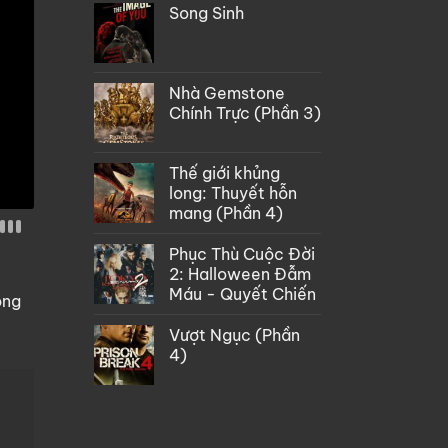
Song Sinh
Nhà Gemstone
Chính Trực (Phần 3)
Thế giới khủng
long: Thuyết hỗn
mang (Phần 4)
Phục Thù Cuộc Đời
2: Halloween Đẫm
Máu - Quyết Chiến
òng
Vượt Ngục (Phần
4)