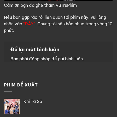
Cảm ơn bạn đã ghé thăm VũTrụPhim
Nếu bạn gặp rắc rối liên quan tới phim này, vui lòng
nhấn vào
"ĐÂY".
Chúng tôi sẽ khắc phục trong vòng 10
phút.
Để lại một bình luận
Bạn phải
đăng nhập
để gửi bình luận.
PHIM ĐỀ XUẤT
Khi Ta 25