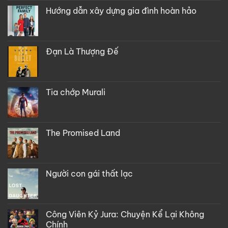
Hướng dẫn xây dựng gia đình hoàn hảo
Đạn Là Thượng Đế
Tia chớp Murali
The Promised Land
Người con gái thất lạc
Công Viên Kỷ Jura: Chuyện Kể Lại Không
Chính