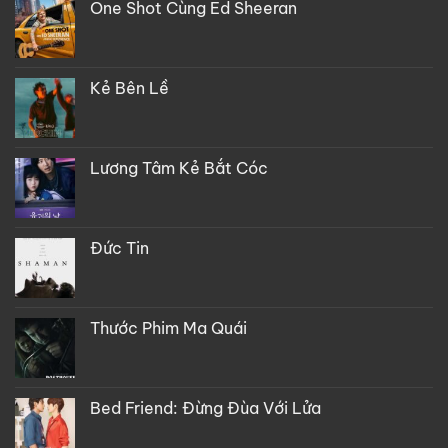
One Shot Cùng Ed Sheeran
Kẻ Bên Lề
Lương Tâm Kẻ Bắt Cóc
Đức Tin
Thước Phim Ma Quái
Bed Friend: Đừng Đùa Với Lửa