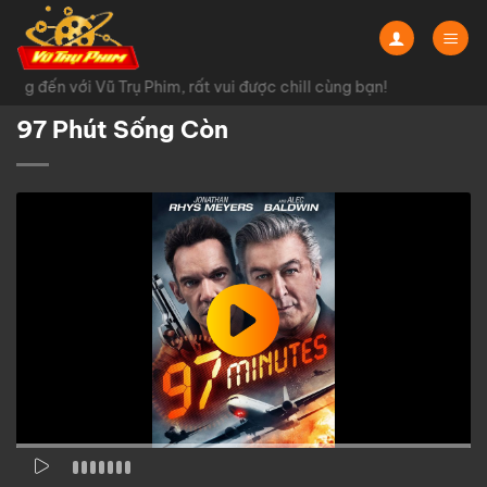
Chuyển
đến
nội
g đến với Vũ Trụ Phim, rất vui được chill cùng bạn!
dung
97 Phút Sống Còn