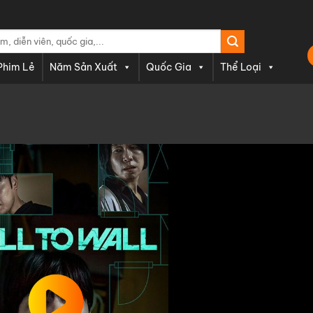
Phim Lẻ
Năm Sản Xuất
Quốc Gia
Thể Loại