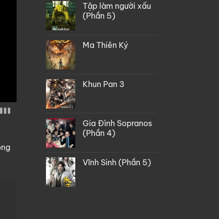
Tập làm người xấu
(Phần 5)
Ma Thiên Ký
Khun Pan 3
Gia Đình Sopranos
(Phần 4)
òng
Vĩnh Sinh (Phần 5)