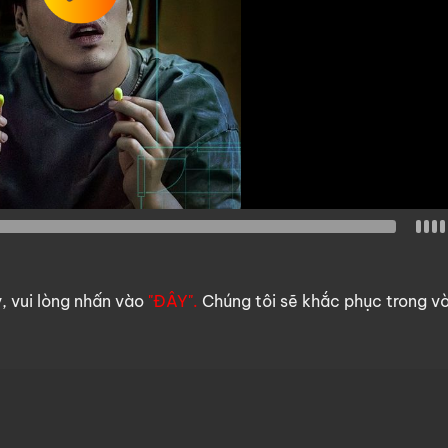
y, vui lòng nhấn vào
"ĐÂY".
Chúng tôi sẽ khắc phục trong v