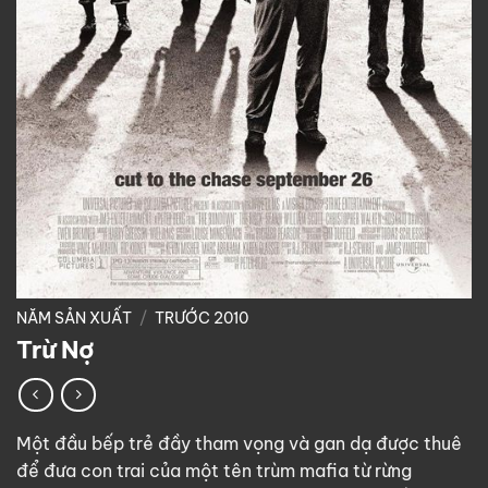
NĂM SẢN XUẤT
/
TRƯỚC 2010
Trừ Nợ
Một đầu bếp trẻ đầy tham vọng và gan dạ được thuê
để đưa con trai của một tên trùm mafia từ rừng