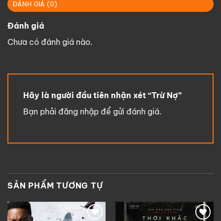
ĐÁNH GIÁ (0)
Đánh giá
Chưa có đánh giá nào.
Hãy là người đầu tiên nhận xét “Trừ Nợ”
Bạn phải
đăng nhập
để gửi đánh giá.
SẢN PHẨM TƯƠNG TỰ