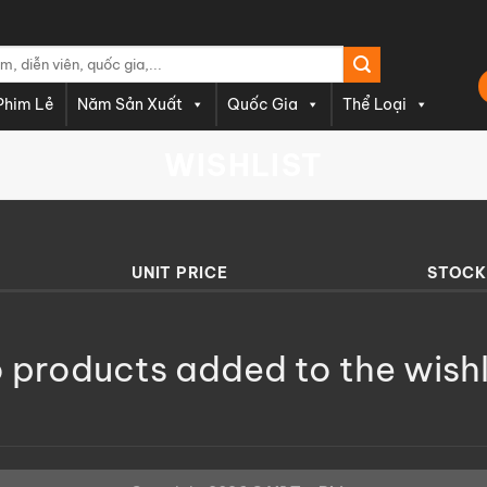
Phim Lẻ
Năm Sản Xuất
Quốc Gia
Thể Loại
WISHLIST
UNIT PRICE
STOCK
 products added to the wishl