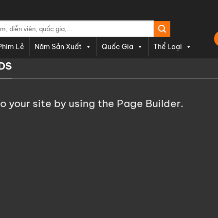
Phim Lẻ
Năm Sản Xuất
Quốc Gia
Thể Loại
DS
your site by using the Page Builder.