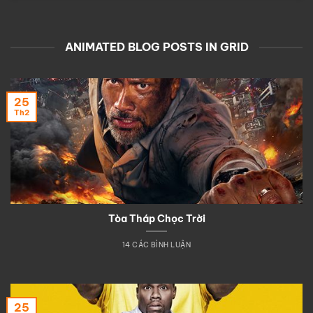
ANIMATED BLOG POSTS IN GRID
25
Th2
Tòa Tháp Chọc Trời
14 CÁC BÌNH LUẬN
25