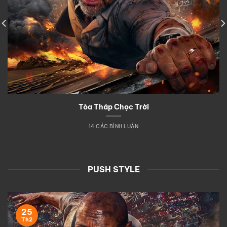
Tòa Tháp Chọc Trời
14 CÁC BÌNH LUẬN
PUSH STYLE
25
Th2