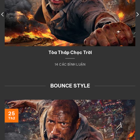
Tòa Tháp Chọc Trời
14 CÁC BÌNH LUẬN
BOUNCE STYLE
25
Th2