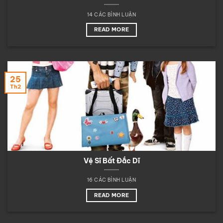
14 CÁC BÌNH LUẬN
READ MORE
25
Th2
Vệ Sĩ Bất Đắc Dĩ
16 CÁC BÌNH LUẬN
READ MORE