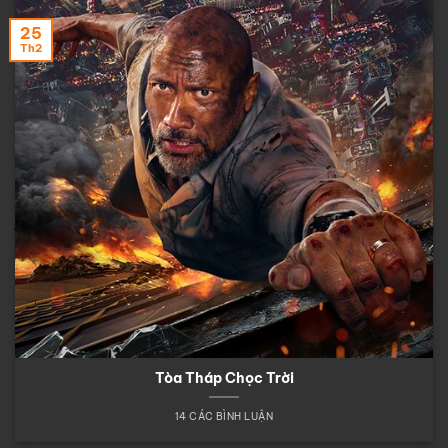
25
Th2
Tòa Tháp Chọc Trời
14 CÁC BÌNH LUẬN