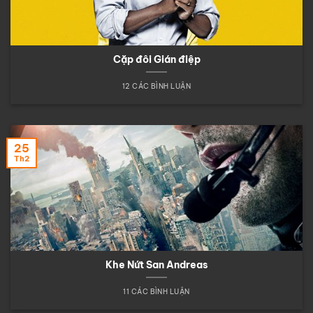
Cặp đôi Gián điệp
12 CÁC BÌNH LUẬN
25
Th2
Khe Nứt San Andreas
11 CÁC BÌNH LUẬN