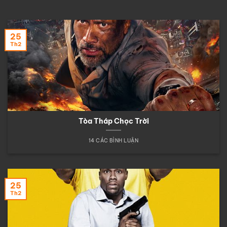
25
Th2
Tòa Tháp Chọc Trời
14 CÁC BÌNH LUẬN
25
Th2