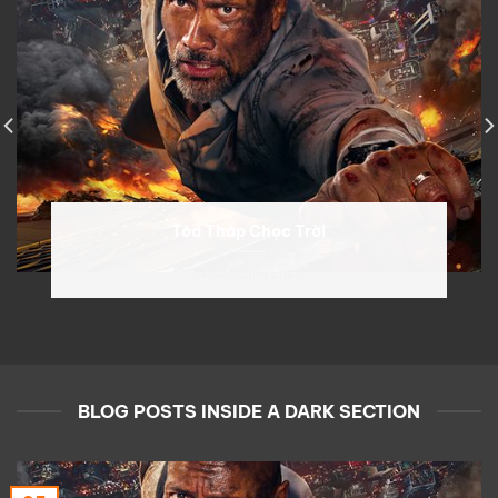
Tòa Tháp Chọc Trời
14 CÁC BÌNH LUẬN
BLOG POSTS INSIDE A DARK SECTION