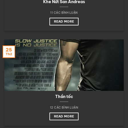
Khe Nứt San Andreas
11 CÁC BÌNH LUẬN
READ MORE
25
Th2
Thần tốc
12 CÁC BÌNH LUẬN
READ MORE