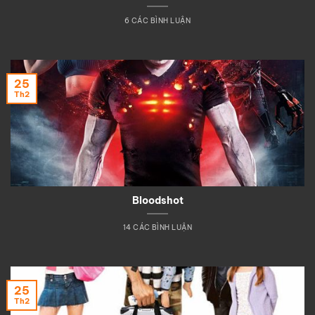
6 CÁC BÌNH LUẬN
25
Th2
Bloodshot
14 CÁC BÌNH LUẬN
25
Th2