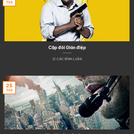
Th2
Cặp đôi Gián điệp
12 CÁC BÌNH LUẬN
25
Th2