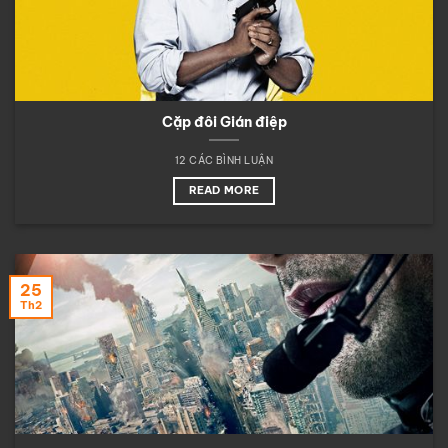
Cặp đôi Gián điệp
12 CÁC BÌNH LUẬN
READ MORE
25
Th2