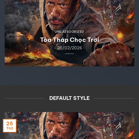
UNCATEGORIZED
Tòa Tháp Chọc Trời
25/02/2026
DEFAULT STYLE
25
Th2